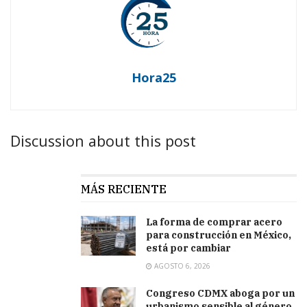
Hora25
Discussion about this post
MÁS RECIENTE
La forma de comprar acero
para construcción en México,
está por cambiar
AGOSTO 6, 2026
Congreso CDMX aboga por un
urbanismo sensible al género