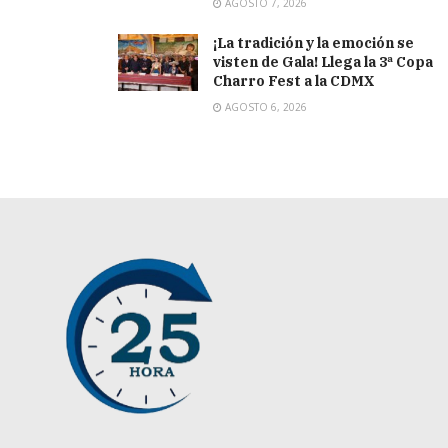
AGOSTO 7, 2026
¡La tradición y la emoción se
visten de Gala! Llega la 3ª Copa
Charro Fest a la CDMX
AGOSTO 6, 2026