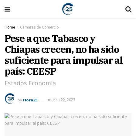
Home
Cámaras de Comercio
Pese a que Tabasco y
Chiapas crecen, no ha sido
suficiente para impulsar al
país: CEESP
Estados Economía
by
Hora25
marzo 22, 2023