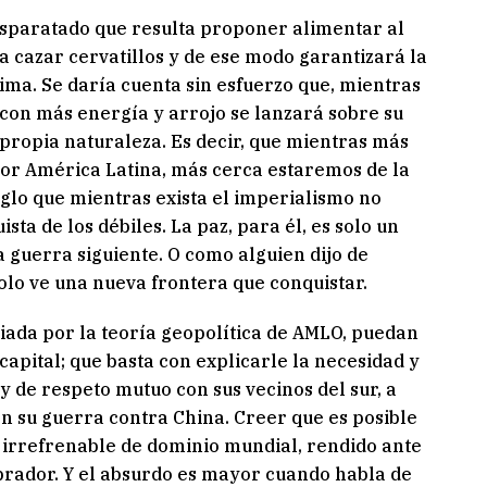
disparatado que resulta proponer alimentar al
a cazar cervatillos y de ese modo garantizará la
ma. Se daría cuenta sin esfuerzo que, mientras
 con más energía y arrojo se lanzará sobre su
propia naturaleza. Es decir, que mientras más
por América Latina, más cerca estaremos de la
iglo que mientras exista el imperialismo no
sta de los débiles. La paz, para él, es solo un
guerra siguiente. O como alguien dijo de
olo ve una nueva frontera que conquistar.
uiada por la teoría geopolítica de AMLO, puedan
apital; que basta con explicarle la necesidad y
 y de respeto mutuo con sus vecinos del sur, a
en su guerra contra China. Creer que es posible
 irrefrenable de dominio mundial, rendido ante
brador. Y el absurdo es mayor cuando habla de