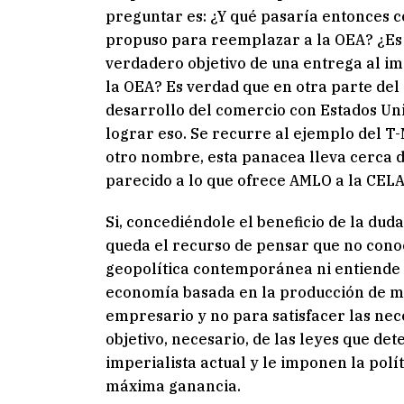
preguntar es: ¿Y qué pasaría entonces c
propuso para reemplazar a la OEA? ¿Es
verdadero objetivo de una entrega al i
la OEA? Es verdad que en otra parte del
desarrollo del comercio con Estados Un
lograr eso. Se recurre al ejemplo del T-
otro nombre, esta panacea lleva cerca 
parecido a lo que ofrece AMLO a la CELAC
Si, concediéndole el beneficio de la dud
queda el recurso de pensar que no conoc
geopolítica contemporánea ni entiende l
economía basada en la producción de m
empresario y no para satisfacer las nec
objetivo, necesario, de las leyes que de
imperialista actual y le imponen la polí
máxima ganancia.