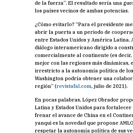
de la fuerza”. El resultado sería una g
los países vecinos de ambas potencias.
¿Cómo evitarlo? “Para el presidente mex
abrir la puerta a un periodo de coopera
entre Estados Unidos y América Latina.
diálogo interamericano dirigido a const
comercialmente al continente (es decir,
mejor con las regiones más dinámicas, 
irrestricto a la autonomía política de l
Washington podría obtener una colaborac
región” (
revistafal.com
, julio de 2021).
En pocas palabras, López Obrador prop
Latina y Estados Unidos para fortalecer
frenar el avance de China en el Contine
yanqui es la novedad que propone AMLO
respetar la autonomía política de sus ve