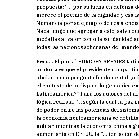
propuesta: “… por su lucha en defensa de
merece el premio de la dignidad y esa 
Numancia por su ejemplo de resistencia” 
Nada tengo que agregar a esto, salvo qu
medallas al valor como la solidaridad ac
todas las naciones soberanas del mundo
Pero… El portal FOREIGN AFFAIRS Latino
oratoria es que el presidente compartió
aluden a una pregunta fundamental: ¿có
el contexto de la disputa hegemónica e
Latinoamérica?” Para los autores del ar
lógica realista, “… según la cual la paz 
de poder entre las potencias del sistema
la economía norteamericana se debilita
militar, mientras la economía china sig
aumentaría en EE. UU. la “… tentación de