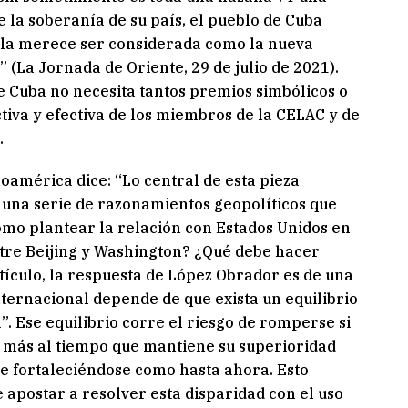
 la soberanía de su país, el pueblo de Cuba
isla merece ser considerada como la nueva
(La Jornada de Oriente, 29 de julio de 2021).
e Cuba no necesita tantos premios simbólicos o
tiva y efectiva de los miembros de la CELAC y de
.
américa dice: “Lo central de esta pieza
 una serie de razonamientos geopolíticos que
mo plantear la relación con Estados Unidos en
ntre Beijing y Washington? ¿Qué debe hacer
tículo, la respuesta de López Obrador es de una
internacional depende de que exista un equilibrio
”. Ese equilibrio corre el riesgo de romperse si
 más al tiempo que mantiene su superioridad
ue fortaleciéndose como hasta ahora. Esto
 apostar a resolver esta disparidad con el uso