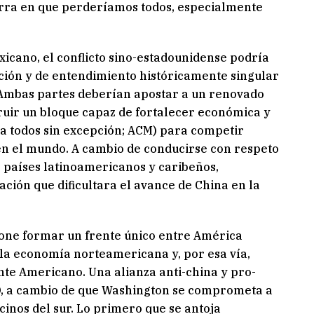
uerra en que perderíamos todos, especialmente
icano, el conflicto sino-estadounidense podría
ción y de entendimiento históricamente singular
 Ambas partes deberían apostar a un renovado
ruir un bloque capaz de fortalecer económica y
 a todos sin excepción; ACM) para competir
en el mundo. A cambio de conducirse con respeto
os países latinoamericanos y caribeños,
ión que dificultara el avance de China en la
one formar un frente único entre América
 la economía norteamericana y, por esa vía,
nte Americano. Una alianza anti-china y pro-
, a cambio de que Washington se comprometa a
cinos del sur. Lo primero que se antoja