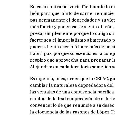
En caso contrario, vería fácilmente lo 
león para que, ahíto de carne, renuncie 
paz permanente el depredador y su vícti
más fuerte y poderoso se sienta el león,
presa, simplemente porque lo obliga su 
fuerte sea el imperialismo alimentado 
guerra. Lenin escribió hace más de un s
habrá paz, porque su esencia es la conqui
respiro que aprovecha para preparar la 
Alejandro: en cada territorio sometido s
Es ingenuo, pues, creer que la CELAC, g
cambiar la naturaleza depredadora del c
las ventajas de una convivencia pacífica
cambio de la leal cooperación de estos 
convencerlo de que renuncie a su deseo
la elocuencia de las razones de López O