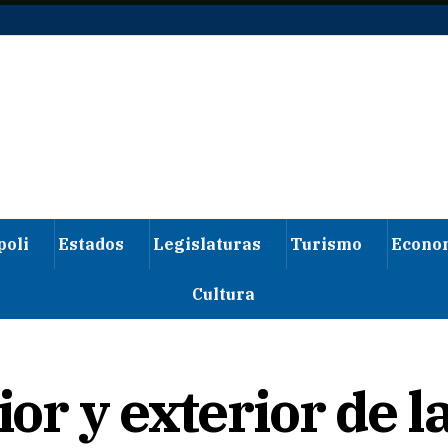
poli
Estados
Legislaturas
Turismo
Econo
Cultura
ior y exterior de la