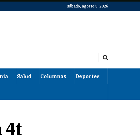
sábado, agosto 8, 2026
mía
Salud
Columnas
Deportes
 4t