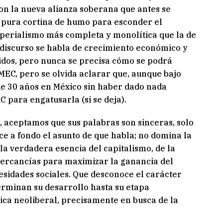
on la nueva alianza soberana que antes se
 pura cortina de humo para esconder el
mperialismo más completa y monolítica que la de
 discurso se habla de crecimiento económico y
idos, pero nunca se precisa cómo se podrá
MEC, pero se olvida aclarar que, aunque bajo
de 30 años en México sin haber dado nada
 para engatusarla (si se deja).
a, aceptamos que sus palabras son sinceras, solo
e a fondo el asunto de que habla; no domina la
a verdadera esencia del capitalismo, de la
ercancías para maximizar la ganancia del
esidades sociales. Que desconoce el carácter
terminan su desarrollo hasta su etapa
tica neoliberal, precisamente en busca de la