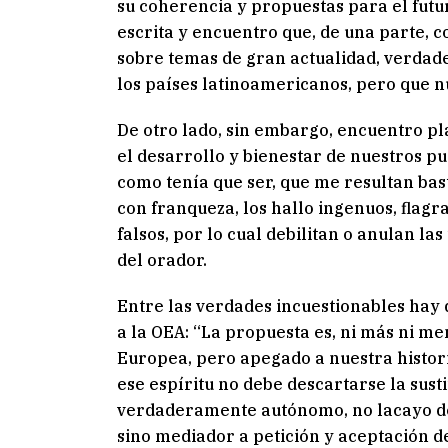
su coherencia y propuestas para el futu
escrita y encuentro que, de una parte, c
sobre temas de gran actualidad, verdad
los países latinoamericanos, pero que 
De otro lado, sin embargo, encuentro p
el desarrollo y bienestar de nuestros p
como tenía que ser, que me resultan bas
con franqueza, los hallo ingenuos, flag
falsos, por lo cual debilitan o anulan la
del orador.
Entre las verdades incuestionables hay d
a la OEA: “La propuesta es, ni más ni me
Europea, pero apegado a nuestra histori
ese espíritu no debe descartarse la sus
verdaderamente autónomo, no lacayo de n
sino mediador a petición y aceptación de