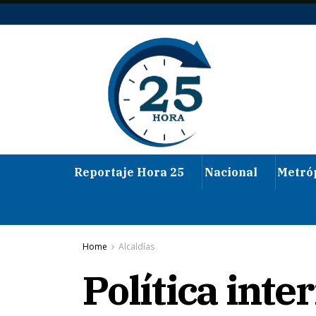
Reportaje Hora 25
Nacional
Metró
Home
Alcaldías
Política inter