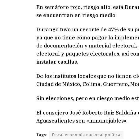
En semáforo rojo, riesgo alto, está Dur
se encuentran en riesgo medio.
Durango tuvo un recorte de 47% de su pr
ya que no tiene cómo pagar la implement
de documentación y material electoral,
electoral y paquetes electorales, así c
instalar casillas.
De los institutos locales que no tienen e
Ciudad de México, Colima, Guerrero, Mor
Sin elecciones, pero en riesgo medio est
El consejero José Roberto Ruiz Saldaña 
Aguascalientes son «inmanejables».
Tags:
Fiscal economía nacional política