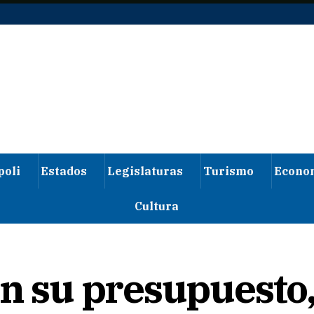
poli
Estados
Legislaturas
Turismo
Econo
Cultura
en su presupuesto,