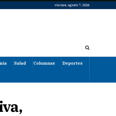
viernes, agosto 7, 2026
mía
Salud
Columnas
Deportes
iva,