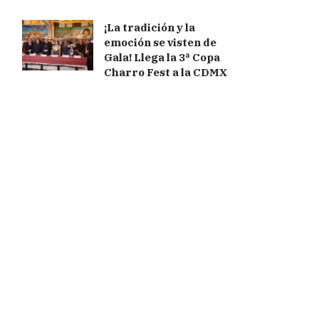
¡La tradición y la
emoción se visten de
Gala! Llega la 3ª Copa
Charro Fest a la CDMX