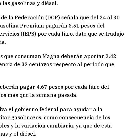
 las gasolinas y diésel.
l de la Federación (DOF) señala que del 24 al 30
 gasolina Premium pagarán 3.51 pesos del
vicios (IEPS) por cada litro, dato que se tradujo
da.
stas que consuman Magna deberán aportar 2.42
erencia de 32 centavos respecto al periodo que
eberán pagar 4.67 pesos por cada litro del
vos más que la semana pasada.
iva el gobierno federal para ayudar a la
itar gasolinazos, como consecuencia de los
les y la variación cambiaria, ya que de esta
as y el diésel.