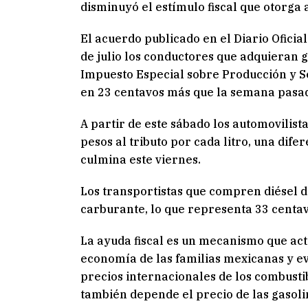
disminuyó el estímulo fiscal que otorga a
El acuerdo publicado en el Diario Oficia
de julio los conductores que adquieran
Impuesto Especial sobre Producción y Ser
en 23 centavos más que la semana pasa
A partir de este sábado los automovili
pesos al tributo por cada litro, una dif
culmina este viernes.
Los transportistas que compren diésel d
carburante, lo que representa 33 centa
La ayuda fiscal es un mecanismo que act
economía de las familias mexicanas y ev
precios internacionales de los combustib
también depende el precio de las gasolin