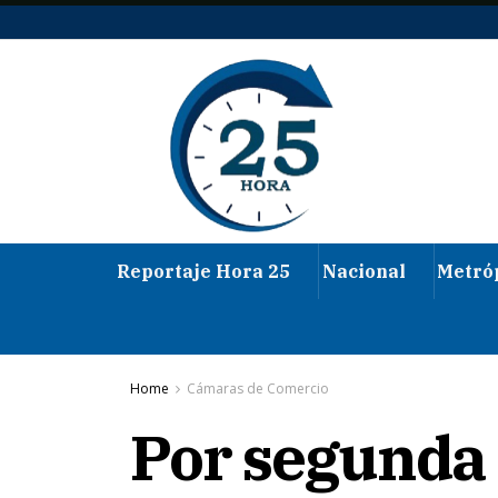
Reportaje Hora 25
Nacional
Metró
Home
Cámaras de Comercio
Por segunda