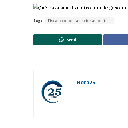
Tags:
Fiscal economía nacional política
Send
Hora25