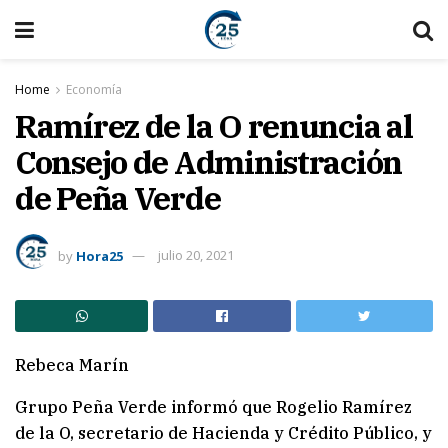
Home
Economía
Ramírez de la O renuncia al
Consejo de Administración
de Peña Verde
by
Hora25
julio 20, 2021
Rebeca Marín
Grupo Peña Verde informó que Rogelio Ramírez
de la O, secretario de Hacienda y Crédito Público, y