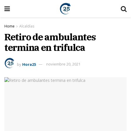
Home
Alcaldías
Retiro de ambulantes
termina en trifulca
by
Hora25
noviembre 20, 2021