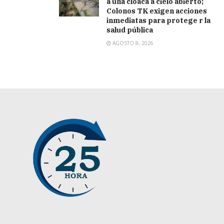
a una cloaca a cielo abierto;
Colonos TK exigen acciones
inmediatas para protege r la
salud pública
AGOSTO 8, 2026