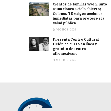
Cientos de familias viven junto
a una cloaca a cielo abierto;
Colonos TK exigen acciones
inmediatas para protege r la
salud pública
AGOSTO 8, 2026
Presenta Centro Cultural
Helénico curso en línea y
gratuito de teatro
afromexicano
AGOSTO 7, 2026