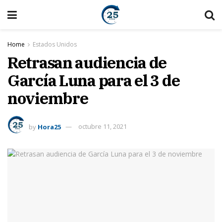
Home
Estados Unidos
Retrasan audiencia de
García Luna para el 3 de
noviembre
by
Hora25
octubre 11, 2021