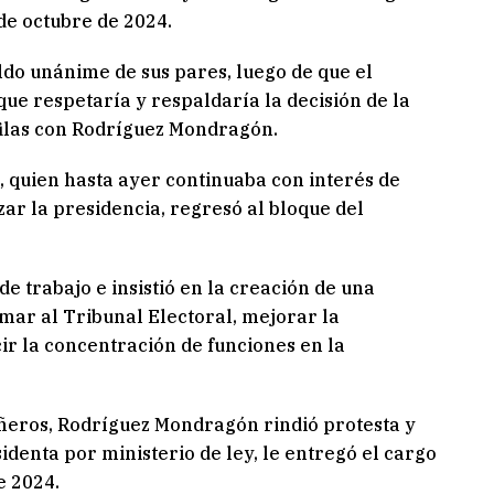
de octubre de 2024.
ldo unánime de sus pares, luego de que el
ue respetaría y respaldaría la decisión de la
ilas con Rodríguez Mondragón.
, quien hasta ayer continuaba con interés de
ar la presidencia, regresó al bloque del
 trabajo e insistió en la creación de una
mar al Tribunal Electoral, mejorar la
ir la concentración de funciones en la
ñeros, Rodríguez Mondragón rindió protesta y
denta por ministerio de ley, le entregó el cargo
e 2024.