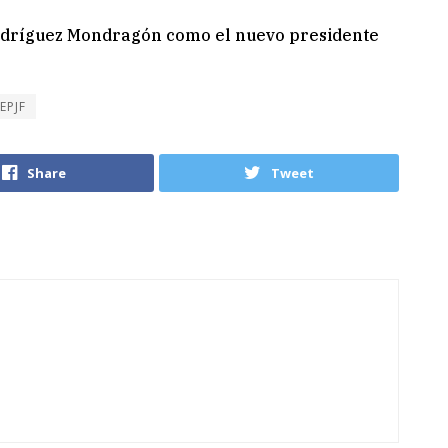
TEPJF
Share
Tweet