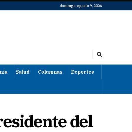
domingo, agosto 9, 2026
mía
Salud
Columnas
Deportes
residente del