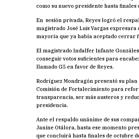
como su nuevo presidente hasta finales 
En sesión privada, Reyes logró el respa
magistrado José Luis Vargas expresara q
mayoría que ya había aceptado cerrar f
El magistrado Indalfer Infante Gonzáles
conseguir votos suficientes para encabez
llamado G5 en favor de Reyes.
Rodríguez Mondragón presentó su plan de
Comisión de Fortalecimiento para refor
transparencia, ser más austeros y reduc
presidencia.
Ante el respaldo unánime de sus compa
Janine Otálora, hasta ese momento presi
que concluirá hasta finales de octubre d