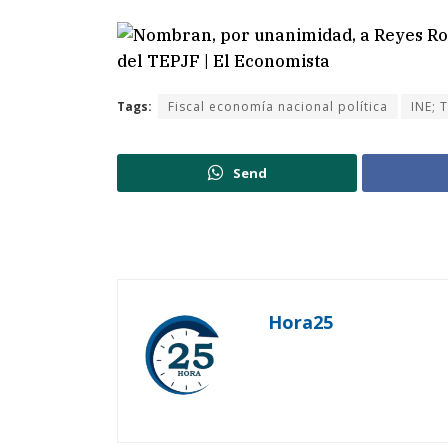
Tags:
Fiscal economía nacional política
INE; 
Send
Hora25