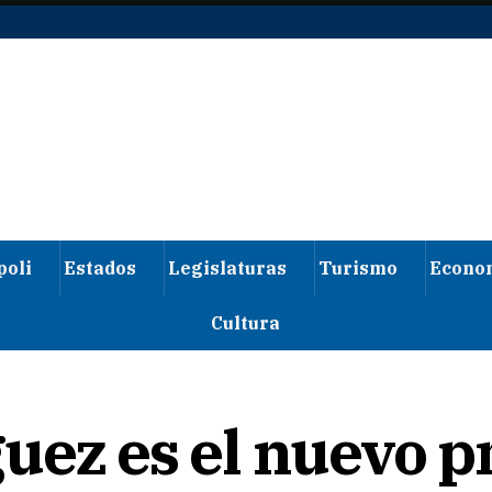
poli
Estados
Legislaturas
Turismo
Econo
Cultura
uez es el nuevo p