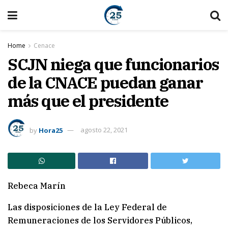
Home
Cenace
SCJN niega que funcionarios
de la CNACE puedan ganar
más que el presidente
by
Hora25
agosto 22, 2021
Rebeca Marín
Las disposiciones de la Ley Federal de
Remuneraciones de los Servidores Públicos,