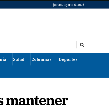
jueves, agosto 6, 2026
mía
Salud
Columnas
Deportes
s mantener