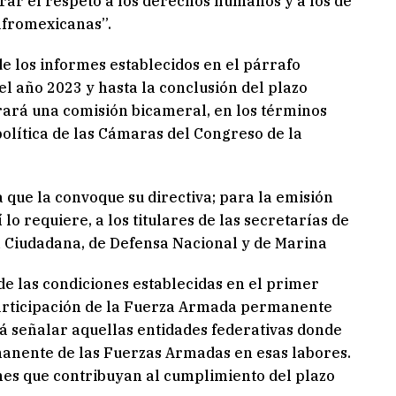
orar el respeto a los derechos humanos y a los de
afromexicanas”.
de los informes establecidos en el párrafo
l año 2023 y hasta la conclusión del plazo
rará una comisión bicameral, en los términos
olítica de las Cámaras del Congreso de la
a que la convoque su directiva; para la emisión
 lo requiere, a los titulares de las secretarías de
n Ciudadana, de Defensa Nacional y de Marina
de las condiciones establecidas en el primer
 participación de la Fuerza Armada permanente
á señalar aquellas entidades federativas donde
manente de las Fuerzas Armadas en esas labores.
es que contribuyan al cumplimiento del plazo