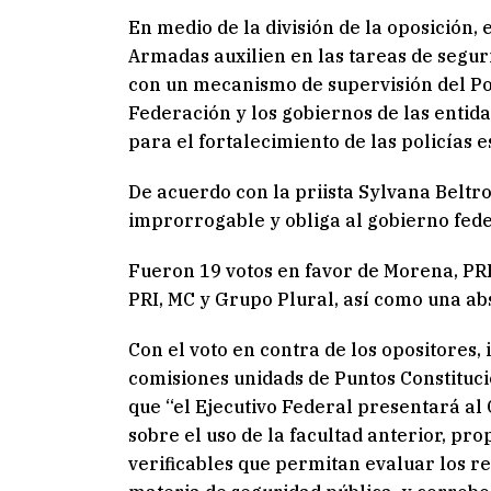
En medio de la división de la oposición
Armadas auxilien en las tareas de seguri
con un mecanismo de supervisión del Po
Federación y los gobiernos de las entid
para el fortalecimiento de las policías e
De acuerdo con la priista Sylvana Beltron
improrrogable y obliga al gobierno feder
Fueron 19 votos en favor de Morena, PRI,
PRI, MC y Grupo Plural, así como una ab
Con el voto en contra de los opositores, i
comisiones unidads de Puntos Constituci
que “el Ejecutivo Federal presentará al
sobre el uso de la facultad anterior, pr
verificables que permitan evaluar los r