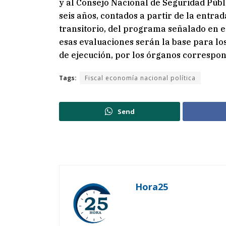
y al Consejo Nacional de Seguridad Públ
seis años, contados a partir de la entrad
transitorio, del programa señalado en el
esas evaluaciones serán la base para lo
de ejecución, por los órganos correspon
Tags:
Fiscal economía nacional política
Send
Hora25