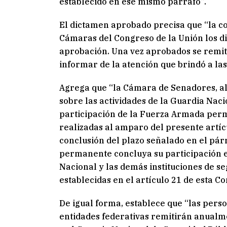
establecido en ese mismo párrafo”.
El dictamen aprobado precisa que “la com
Cámaras del Congreso de la Unión los d
aprobación. Una vez aprobados se remiti
informar de la atención que brindó a l
Agrega que “la Cámara de Senadores, al
sobre las actividades de la Guardia Nacio
participación de la Fuerza Armada perm
realizadas al amparo del presente artícu
conclusión del plazo señalado en el p
permanente concluya su participación e
Nacional y las demás instituciones de s
establecidas en el artículo 21 de esta Con
De igual forma, establece que “las perso
entidades federativas remitirán anualme