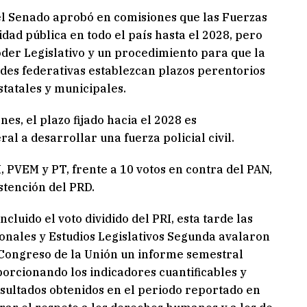
, el Senado aprobó en comisiones que las Fuerzas
dad pública en todo el país hasta el 2028, pero
der Legislativo y un procedimiento para que la
ades federativas establezcan plazos perentorios
statales y municipales.
es, el plazo fijado hacia el 2028 es
al a desarrollar una fuerza policial civil.
 PVEM y PT, frente a 10 votos en contra del PAN,
stención del PRD.
ncluido el voto dividido del PRI, esta tarde las
onales y Estudios Legislativos Segunda avalaron
 Congreso de la Unión un informe semestral
oporcionando los indicadores cuantificables y
esultados obtenidos en el periodo reportado en