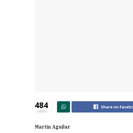
484
Share on Faceb
VIEWS
Martin Aguilar