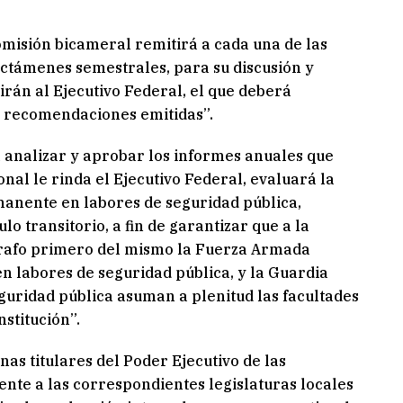
isión bicameral remitirá a cada una de las
ictámenes semestrales, para su discusión y
rán al Ejecutivo Federal, el que deberá
as recomendaciones emitidas”.
 analizar y aprobar los informes anuales que
nal le rinda el Ejecutivo Federal, evaluará la
anente en labores de seguridad pública,
lo transitorio, a fin de garantizar que a la
árrafo primero del mismo la Fuerza Armada
n labores de seguridad pública, y la Guardia
eguridad pública asuman a plenitud las facultades
stitución”.
nas titulares del Poder Ejecutivo de las
nte a las correspondientes legislaturas locales