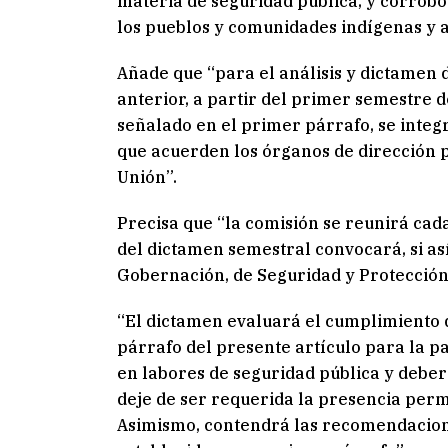
materia de seguridad pública, y corrob
los pueblos y comunidades indígenas y 
Añade que “para el análisis y dictamen 
anterior, a partir del primer semestre de
señalado en el primer párrafo, se integ
que acuerden los órganos de dirección p
Unión”.
Precisa que “la comisión se reunirá cad
del dictamen semestral convocará, si así
Gobernación, de Seguridad y Protecció
“El dictamen evaluará el cumplimiento 
párrafo del presente artículo para la
en labores de seguridad pública y deber
deje de ser requerida la presencia per
Asimismo, contendrá las recomendacion