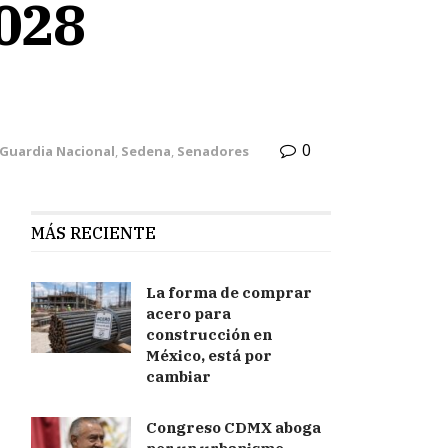
2028
0
Guardia Nacional
,
Sedena
,
Senadores
MÁS RECIENTE
La forma de comprar
acero para
construcción en
México, está por
cambiar
Congreso CDMX aboga