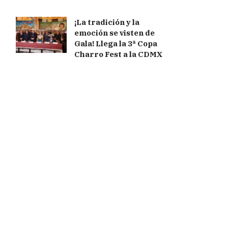
¡La tradición y la
emoción se visten de
Gala! Llega la 3ª Copa
Charro Fest a la CDMX