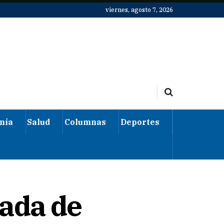
viernes, agosto 7, 2026
mía
Salud
Columnas
Deportes
ada de