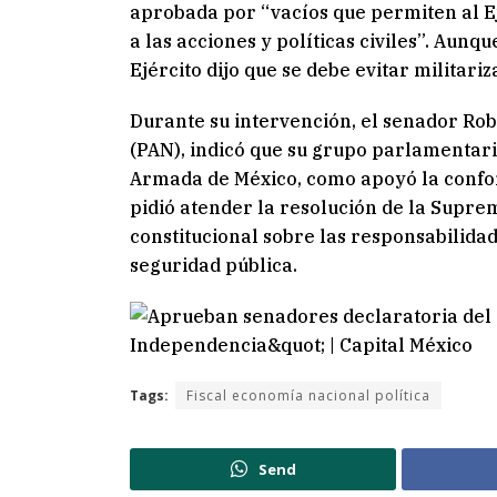
aprobada por “vacíos que permiten al Ej
a las acciones y políticas civiles”. Aunq
Ejército dijo que se debe evitar militari
Durante su intervención, el senador Rob
(PAN), indicó que su grupo parlamentari
Armada de México, como apoyó la confo
pidió atender la resolución de la Supre
constitucional sobre las responsabilida
seguridad pública.
Tags:
Fiscal economía nacional política
Send