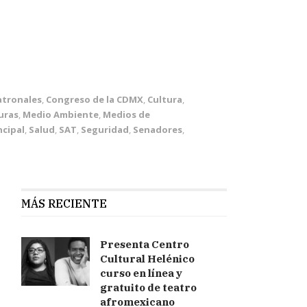
atronales
,
Congreso de la CDMX
,
Cultura
,
uras
,
Medio Ambiente
,
Medios de
ncipal
,
Salud
,
SAT
,
Seguridad
,
Senadores
,
MÁS RECIENTE
Presenta Centro
Cultural Helénico
curso en línea y
gratuito de teatro
afromexicano