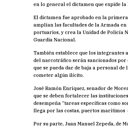
en lo general el dictamen que expide la
El dictamen fue aprobado en la primera 
amplían las facultades de la Armada en 
portuarios, y crea la Unidad de Policía N
Guardia Nacional.
También establece que los integrantes 
del narcotráfico serán sancionados por e
que se pueda dar de baja a personal de la
cometer algún ilícito.
José Ramón Enríquez, senador de Morena,
que se deben fortalecer las institucione
desempeña “tareas específicas como son
llega por las costas, puertos marítimos 
Por su parte, Juan Manuel Zepeda, de M