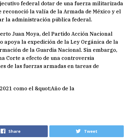
ecutivo federal dotar de una fuerza militarizada
ue reconoció la valía de la Armada de México y el
zar la administración pública federal.
erto Juan Moya, del Partido Acción Nacional
o apoya la expedición de la Ley Orgánica de la
rmación de la Guardia Nacional. Sin embargo,
ma Corte a efecto de una controversia
des de las fuerzas armadas en tareas de
Share
Tweet