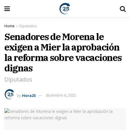
Home
Diputados
Senadores de Morena le
exigen a Mier la aprobación
la reforma sobre vacaciones
dignas
Diputados
by
Hora25
diciembre 6, 2022