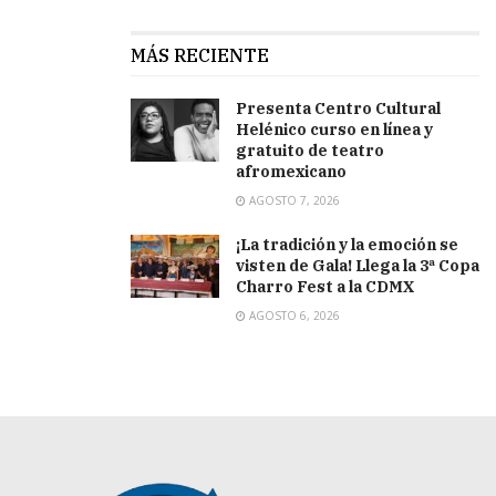
MÁS RECIENTE
Presenta Centro Cultural
Helénico curso en línea y
gratuito de teatro
afromexicano
AGOSTO 7, 2026
¡La tradición y la emoción se
visten de Gala! Llega la 3ª Copa
Charro Fest a la CDMX
AGOSTO 6, 2026