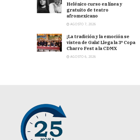
Helénico curso en línea y
gratuito de teatro
afromexicano
AGOSTO 7, 2026
¡La tradición y la emoción se
visten de Gala! Llega la 3ª Copa
Charro Fest a la CDMX
AGOSTO 6, 2026