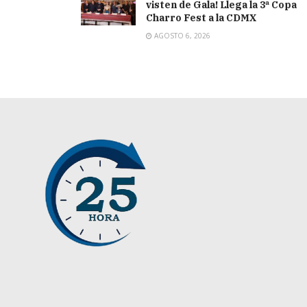
visten de Gala! Llega la 3ª Copa
Charro Fest a la CDMX
AGOSTO 6, 2026