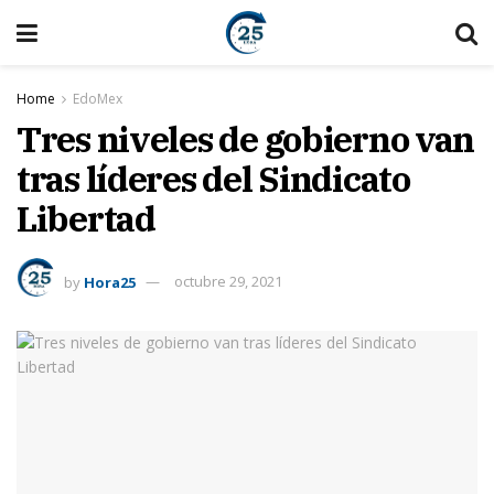
Home
EdoMex
Tres niveles de gobierno van
tras líderes del Sindicato
Libertad
by
Hora25
octubre 29, 2021