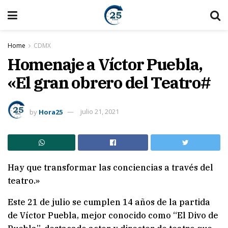
Home
CDMX
Homenaje a Víctor Puebla,
«El gran obrero del Teatro#
by
Hora25
julio 21, 2021
Hay que transformar las conciencias a través del
teatro.»
Este 21 de julio se cumplen 14 años de la partida
de Víctor Puebla, mejor conocido como “El Divo de