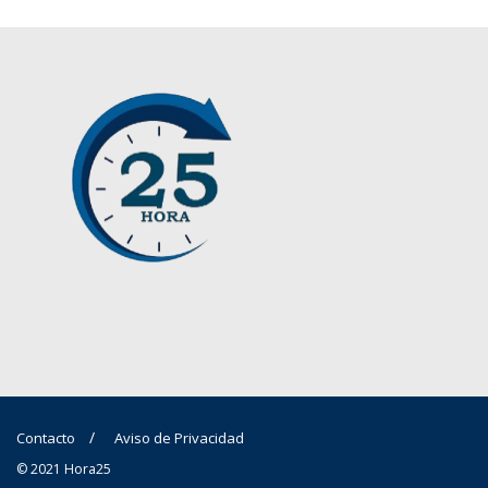
Contacto
Aviso de Privacidad
© 2021 Hora25