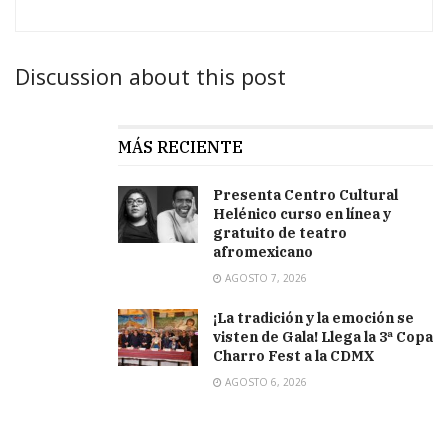
Discussion about this post
MÁS RECIENTE
Presenta Centro Cultural
Helénico curso en línea y
gratuito de teatro
afromexicano
AGOSTO 7, 2026
¡La tradición y la emoción se
visten de Gala! Llega la 3ª Copa
Charro Fest a la CDMX
AGOSTO 6, 2026