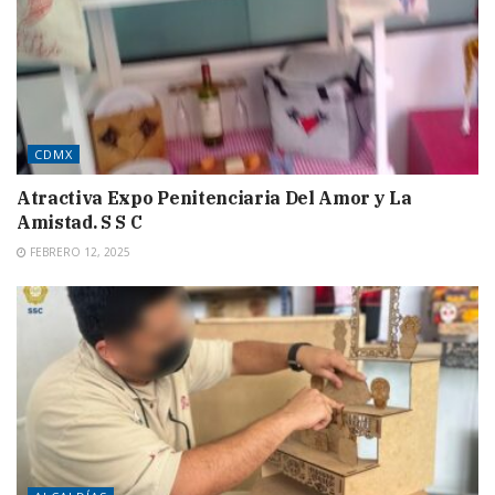
CDMX
Atractiva Expo Penitenciaria Del Amor y La
Amistad. S S C
FEBRERO 12, 2025