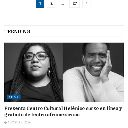
1
2
…
27
TRENDING
CDMX
Presenta Centro Cultural Helénico curso en línea y
gratuito de teatro afromexicano
AGOSTO 7, 2026