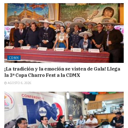
CDMX
¡La tradición y la emoción se visten de Gala! Llega
la 3ª Copa Charro Fest a la CDMX
AGOSTO 6, 2026