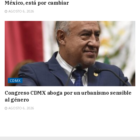
México, está por cambiar
AGOSTO 6, 2026
CDMX
Congreso CDMX aboga por un urbanismo sensible
al género
AGOSTO 6, 2026