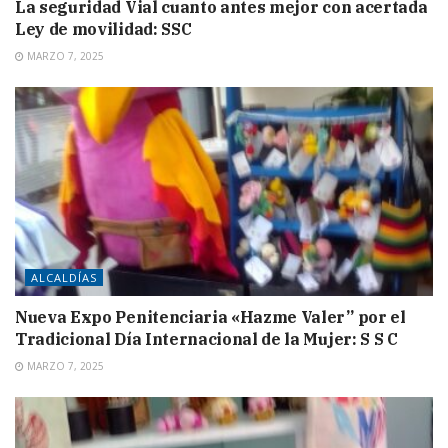
La seguridad Vial cuanto antes mejor con acertada
Ley de movilidad: SSC
MARZO 7, 2025
ALCALDÍAS
Nueva Expo Penitenciaria «Hazme Valer” por el
Tradicional Día Internacional de la Mujer: S S C
MARZO 7, 2025