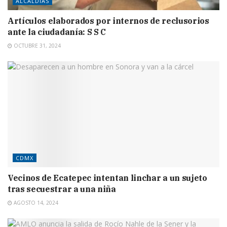
ALCALDÍAS
Artículos elaborados por internos de reclusorios
ante la ciudadanía: S S C
OCTUBRE 31, 2024
CDMX
Vecinos de Ecatepec intentan linchar a un sujeto
tras secuestrar a una niña
AGOSTO 14, 2024