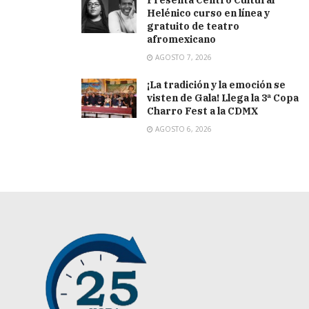
Helénico curso en línea y
gratuito de teatro
afromexicano
AGOSTO 7, 2026
¡La tradición y la emoción se
visten de Gala! Llega la 3ª Copa
Charro Fest a la CDMX
AGOSTO 6, 2026