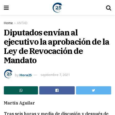
Home
ANTAD
Diputados envían al
ejecutivo la aprobación de la
Ley de Revocación de
Mandato
by
Hora25
septiembre 7, 2021
Martín Aguilar
Tras seis horas y media de discusión y después de