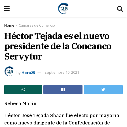
Home
Cámaras de Comercio
Héctor Tejada es el nuevo
presidente de la Concanco
Servytur
by
Hora25
septiembre 10, 2021
Rebeca Marín
Héctor José Tejada Shaar fue electo por mayoría
como nuevo dirigente de la Confederación de