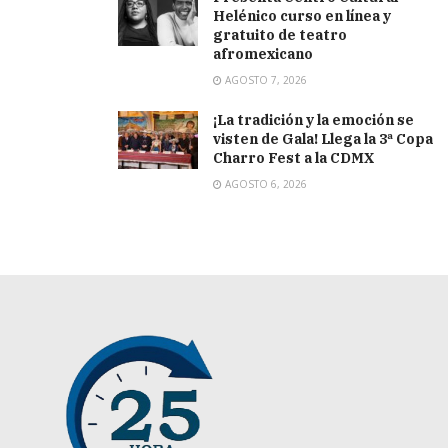
Helénico curso en línea y
gratuito de teatro
afromexicano
AGOSTO 7, 2026
¡La tradición y la emoción se
visten de Gala! Llega la 3ª Copa
Charro Fest a la CDMX
AGOSTO 6, 2026