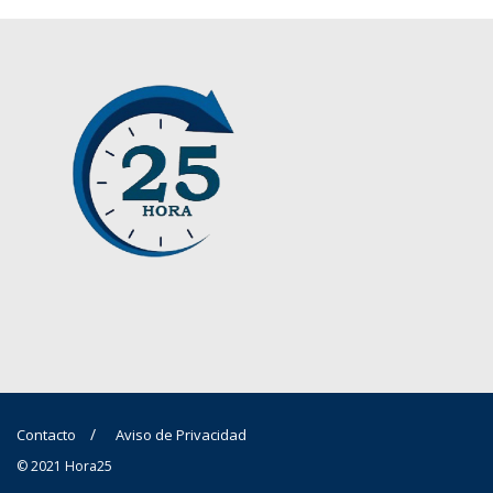
Contacto
Aviso de Privacidad
© 2021 Hora25