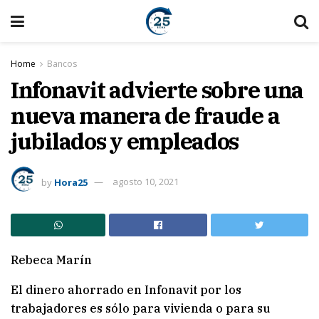
Home
Bancos
Infonavit advierte sobre una
nueva manera de fraude a
jubilados y empleados
by
Hora25
agosto 10, 2021
Rebeca Marín
El dinero ahorrado en Infonavit por los
trabajadores es sólo para vivienda o para su