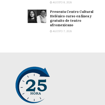
AGOSTO 8, 2026
Presenta Centro Cultural
Helénico curso en línea y
gratuito de teatro
afromexicano
AGOSTO 7, 2026