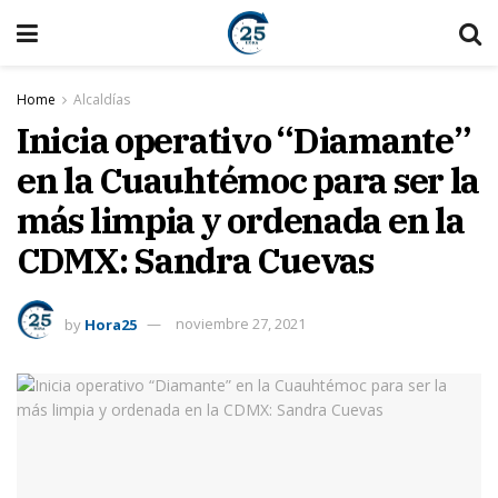
Home
Alcaldías
Inicia operativo “Diamante”
en la Cuauhtémoc para ser la
más limpia y ordenada en la
CDMX: Sandra Cuevas
by
Hora25
noviembre 27, 2021