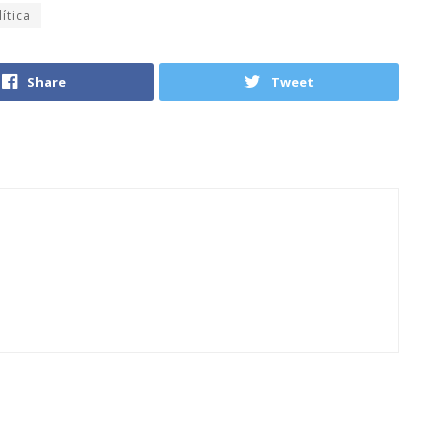
ítica
Share
Tweet