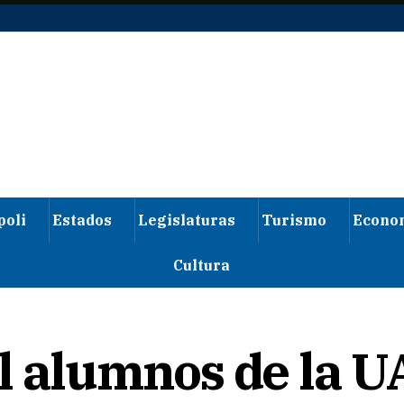
poli
Estados
Legislaturas
Turismo
Econo
Cultura
il alumnos de la 