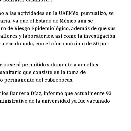
o a las actividades en la UAEMéx, puntualizó, se
aria, ya que el Estado de México aún se
ro de Riesgo Epidemiológico, además de que sus
talleres y laboratorios, así como la investigación
ra escalonada, con el aforo máximo de 50 por
arios será permitido solamente a aquellas
anitario que consiste en la toma de
uso permanente del cubrebocas.
arlos Barrera Díaz, informó que actualmente 93
inistrativo de la universidad ya fue vacunado