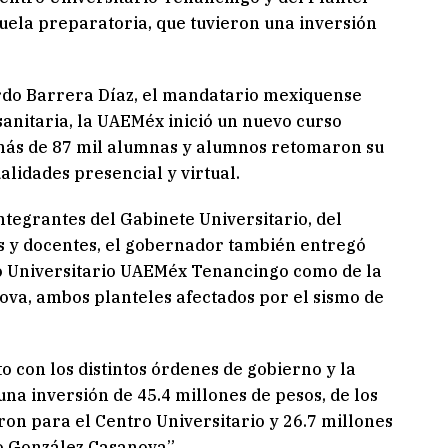
uela preparatoria, que tuvieron una inversión
rdo Barrera Díaz, el mandatario mexiquense
sanitaria, la UAEMéx inició un nuevo curso
 más de 87 mil alumnas y alumnos retomaron su
alidades presencial y virtual.
ntegrantes del Gabinete Universitario, del
s y docentes, el gobernador también entregó
tro Universitario UAEMéx Tenancingo como de la
ova, ambos planteles afectados por el sismo de
o con los distintos órdenes de gobierno y la
a inversión de 45.4 millones de pesos, de los
ron para el Centro Universitario y 26.7 millones
o González Casanova”.