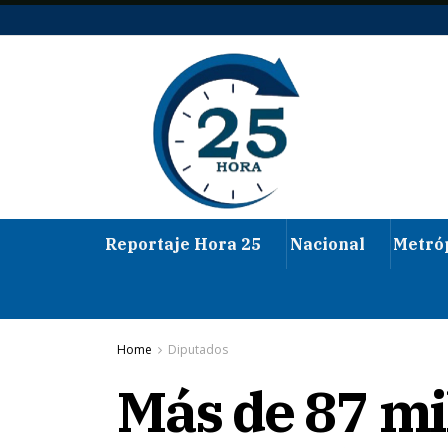
Reportaje Hora 25
Nacional
Metró
Home
Diputados
Más de 87 m