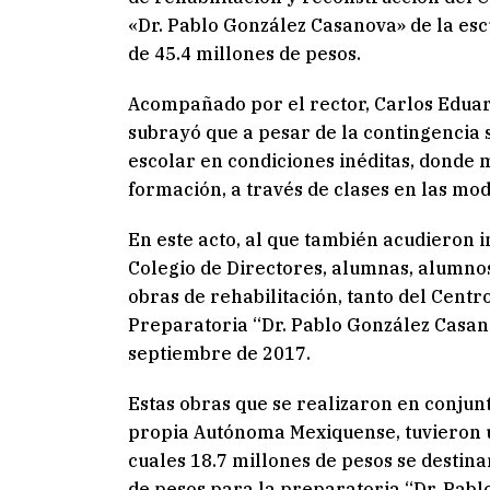
«Dr. Pablo González Casanova» de la esc
de 45.4 millones de pesos.
Acompañado por el rector, Carlos Edua
subrayó que a pesar de la contingencia 
escolar en condiciones inéditas, donde
formación, a través de clases en las mod
En este acto, al que también acudieron i
Colegio de Directores, alumnas, alumno
obras de rehabilitación, tanto del Cen
Preparatoria “Dr. Pablo González Casan
septiembre de 2017.
Estas obras que se realizaron en conjunt
propia Autónoma Mexiquense, tuvieron un
cuales 18.7 millones de pesos se destina
de pesos para la preparatoria “Dr. Pabl