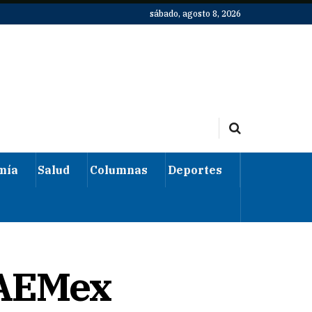
sábado, agosto 8, 2026
mía
Salud
Columnas
Deportes
UAEMex