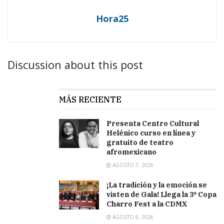
Hora25
Discussion about this post
MÁS RECIENTE
Presenta Centro Cultural
Helénico curso en línea y
gratuito de teatro
afromexicano
AGOSTO 7, 2026
¡La tradición y la emoción se
visten de Gala! Llega la 3ª Copa
Charro Fest a la CDMX
AGOSTO 6, 2026