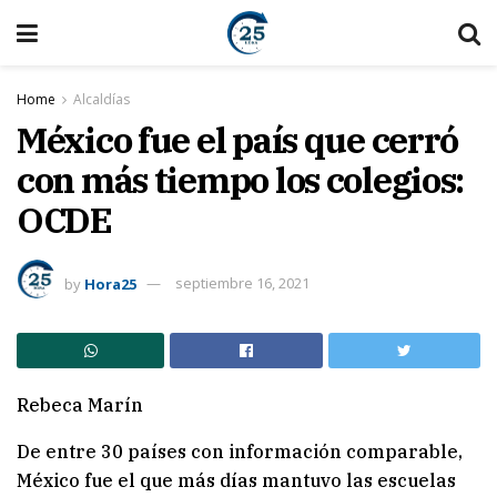
Home
Alcaldías
México fue el país que cerró
con más tiempo los colegios:
OCDE
by
Hora25
septiembre 16, 2021
Rebeca Marín
De entre 30 países con información comparable,
México fue el que más días mantuvo las escuelas