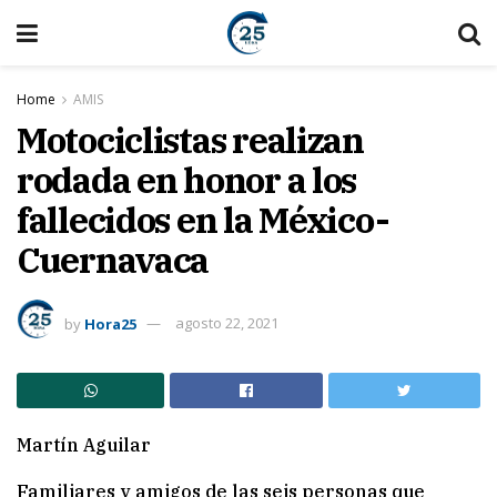
Home
AMIS
Motociclistas realizan
rodada en honor a los
fallecidos en la México-
Cuernavaca
by
Hora25
agosto 22, 2021
Martín Aguilar
Familiares y amigos de las seis personas que