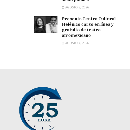
AGOSTO 8, 2026
Presenta Centro Cultural
Helénico curso en línea y
gratuito de teatro
afromexicano
AGOSTO 7, 2026