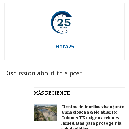
Hora25
Discussion about this post
MÁS RECIENTE
Cientos de familias viven junto
a una cloaca a cielo abierto;
Colonos TK exigen acciones
inmediatas para protege r la
salud pública