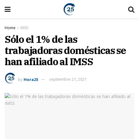
Home
IMSS
Sólo el 1% de las
trabajadoras domésticas se
han afiliado al IMSS
by
Hora25
septiembre 21, 2021