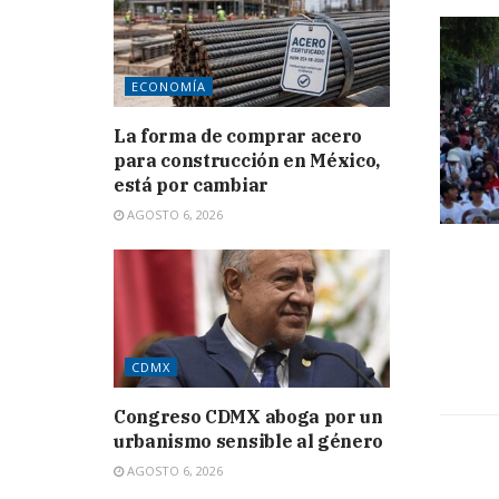
ECONOMÍA
La forma de comprar acero
para construcción en México,
está por cambiar
AGOSTO 6, 2026
CDMX
Congreso CDMX aboga por un
urbanismo sensible al género
AGOSTO 6, 2026