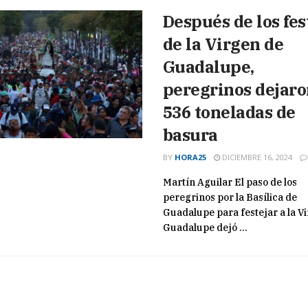
Después de los fes
de la Virgen de
Guadalupe,
peregrinos dejar
536 toneladas de
basura
BY
HORA25
DICIEMBRE 16, 2024
Martín Aguilar El paso de los
peregrinos por la Basílica de
Guadalupe para festejar a la V
Guadalupe dejó ...