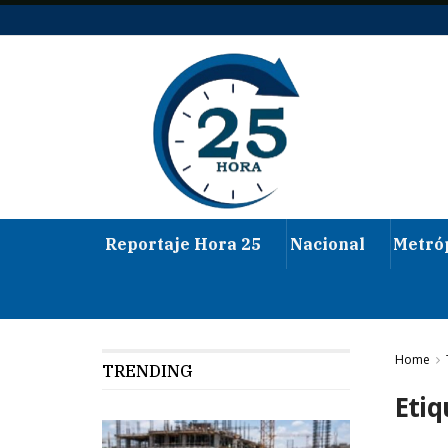
Reportaje Hora 25
Nacional
Metró
Home
TRENDING
Etiq