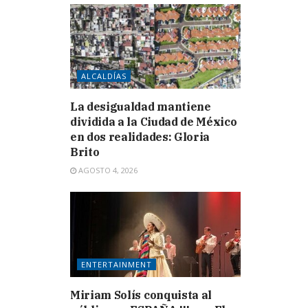
ALCALDÍAS
La desigualdad mantiene
dividida a la Ciudad de México
en dos realidades: Gloria
Brito
AGOSTO 4, 2026
ENTERTAINMENT
Miriam Solís conquista al