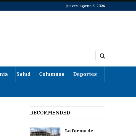
jueves, agosto 6, 2026
mía
Salud
Columnas
Deportes
RECOMMENDED
La forma de