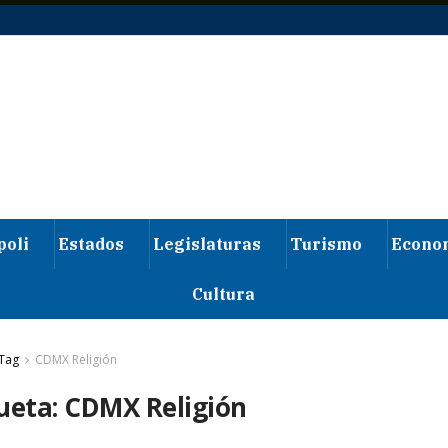
poli
Estados
Legislaturas
Turismo
Econo
Cultura
Tag
CDMX Religión
ueta:
CDMX Religión